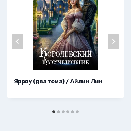
Ярроу (два тома) / Айлин Лин