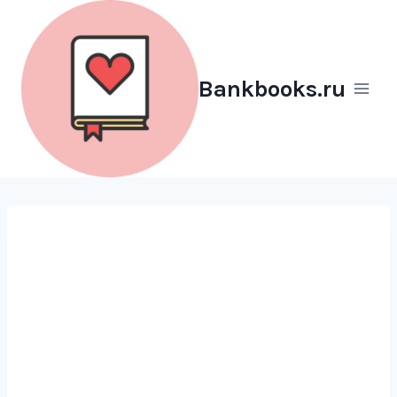
Перейти
к
содержимому
Bankbooks.ru