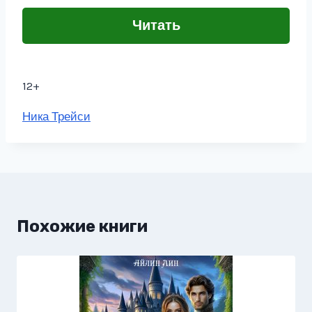
Читать
12+
Метки
Ника Трейси
записи:
Похожие книги