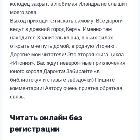
колодец закрыт, а любимая Иландра не слышит
моего зова.
Выход приходится искать самому. Все дороги
ведут в древний город Керчь. Именно там
находится Хранитель ключа, в чьих силах
открыть мне путь домой, в родную Итонию…
Дорогие мои читатели! Это вторая книга цикла
«Итония». Вас ждут невероятные приключения
юного короля Даронта! Забирайте «в
библиотеку» и ставьте звёздочки) Пишите
комментарии! Автору очень приятна обратная
связь.
Читать онлайн без
регистрации