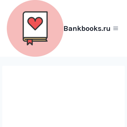
Перейти
к
содержимому
Bankbooks.ru