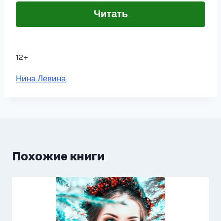
Читать
12+
Метки
Нина Левина
записи:
Похожие книги