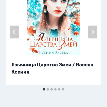
Язычница Царства Змей / Васёва
Ксения