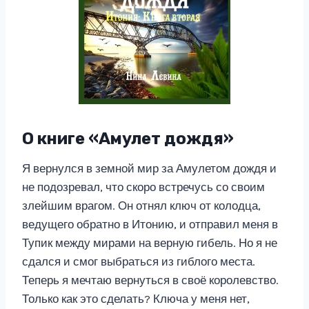
О книге «Амулет дождя»
Я вернулся в земной мир за Амулетом дождя и
не подозревал, что скоро встречусь со своим
злейшим врагом. Он отнял ключ от колодца,
ведущего обратно в Итонию, и отправил меня в
Тупик между мирами на верную гибель. Но я не
сдался и смог выбраться из гиблого места.
Теперь я мечтаю вернуться в своё королевство.
Только как это сделать? Ключа у меня нет,