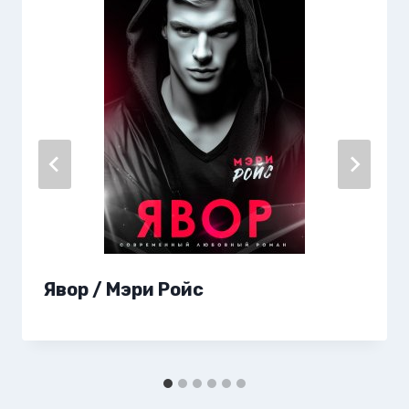
Явор / Мэри Ройс