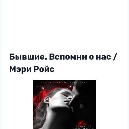
Бывшие. Вспомни о нас /
Мэри Ройс