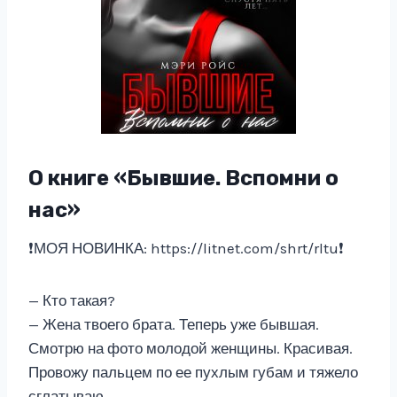
О книге «Бывшие. Вспомни о
нас»
❗️МОЯ НОВИНКА: https://litnet.com/shrt/rltu❗️
— Кто такая?
— Жена твоего брата. Теперь уже бывшая.
Смотрю на фото молодой женщины. Красивая.
Провожу пальцем по ее пухлым губам и тяжело
сглатываю.