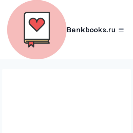
Перейти
к
содержимому
Bankbooks.ru