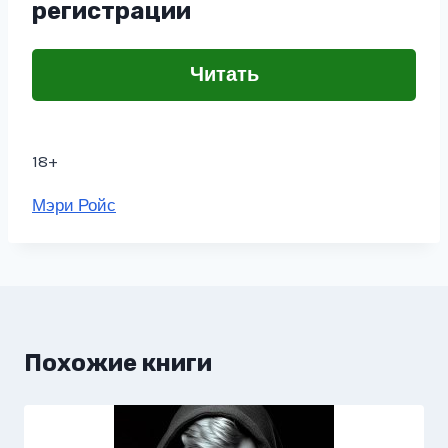
регистрации
Читать
18+
Метки
Мэри Ройс
записи:
Похожие книги