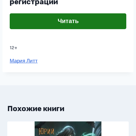
регистрации
Читать
12+
Метки
Мария Литт
записи:
Похожие книги