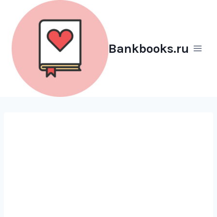
Перейти
к
содержимому
Bankbooks.ru