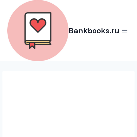
Перейти
к
содержимому
Bankbooks.ru