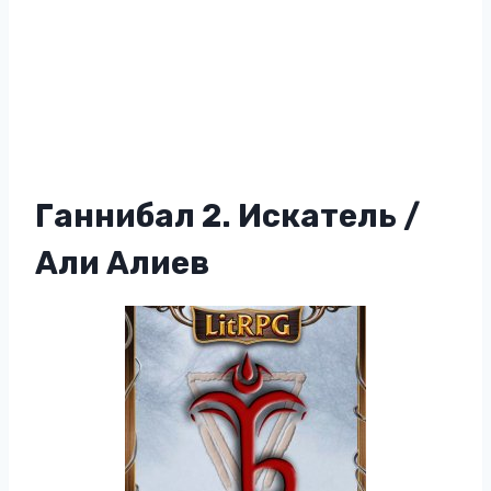
Ганнибал 2. Искатель /
Али Алиев