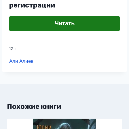
регистрации
Читать
12+
Метки
Али Алиев
записи:
Похожие книги