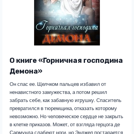
О книге «Горничная господина
Демона»
Он спас ее. Щелчком пальцев избавил от
ненавистного замужества, а потом решил
забрать себе, как забавную игрушку. Спаситель
превратился в тюремщика, отказать которому
невозможно. Но человеческое сердце не закрыть
в клетке приказов. Может, от взгляда герцога де
Сармунда слабеют ноги, но Энджел постарается