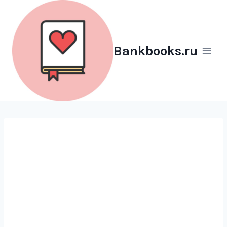
Перейти
к
содержимому
Bankbooks.ru