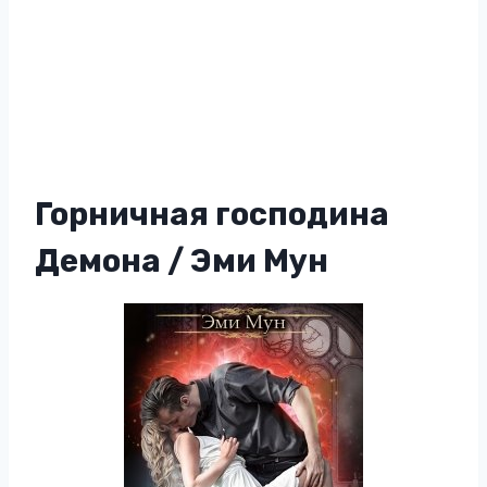
Горничная господина
Демона / Эми Мун