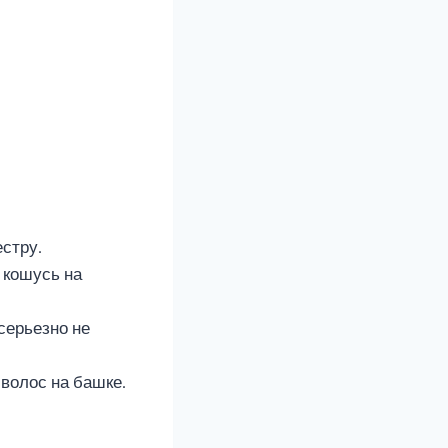
естру.
 кошусь на
 серьезно не
волос на башке.