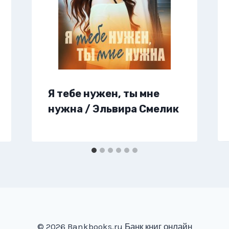
Я тебе нужен, ты мне
нужна / Эльвира Смелик
© 2026 Bankbooks.ru Банк книг онлайн