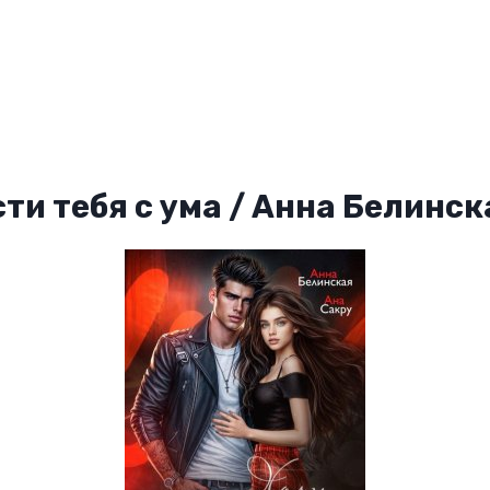
сти тебя с ума / Анна Белинск