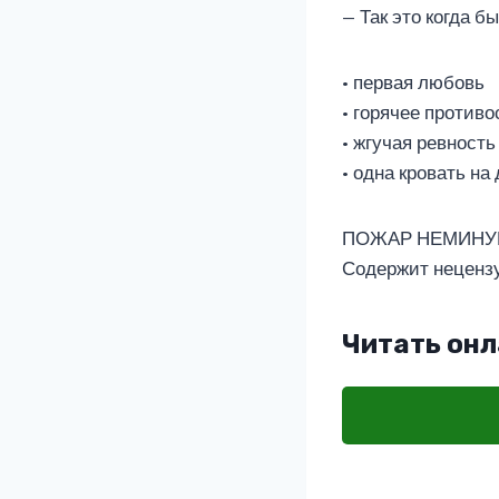
— Так это когда 
• первая любовь
• горячее против
• жгучая ревность
• одна кровать на
ПОЖАР НЕМИНУЕ
Содержит неценз
Читать онл