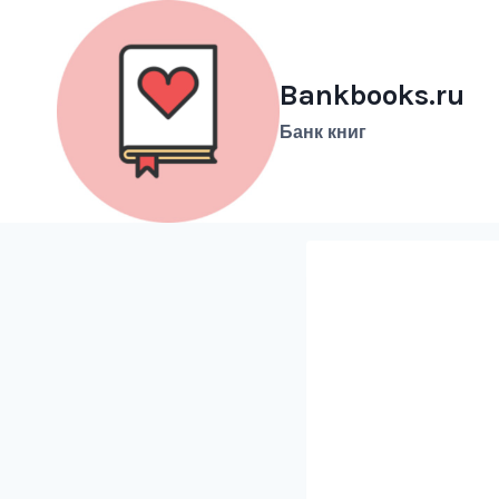
Перейти
к
содержимому
Bankbooks.ru
Банк книг