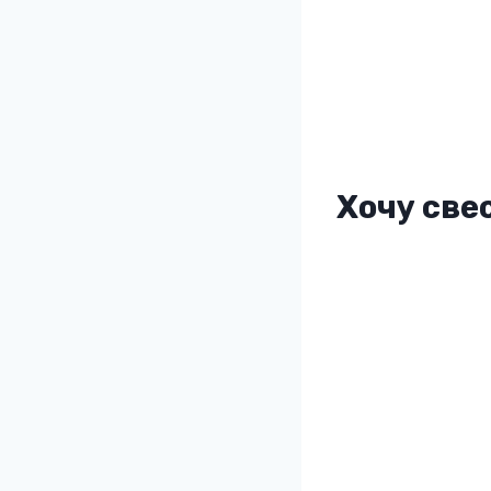
Хочу све