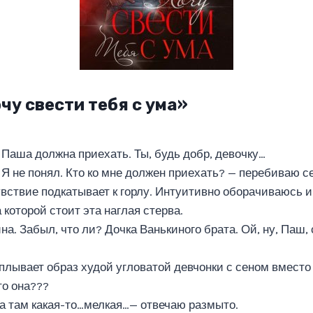
чу свести тебя с ума»
 Паша должна приехать. Ты, будь добр, девочку…
 Я не понял. Кто ко мне должен приехать? — перебиваю с
вствие подкатывает к горлу. Интуитивно оборачиваюсь и
 которой стоит эта наглая стерва.
а. Забыл, что ли? Дочка Ванькиного брата. Ой, ну, Паш,
плывает образ худой угловатой девчонки с сеном вместо 
то она???
 там какая-то…мелкая…— отвечаю размыто.