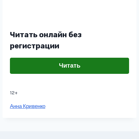
Читать онлайн без
регистрации
Читать
12+
Метки
Анна Кривенко
записи: