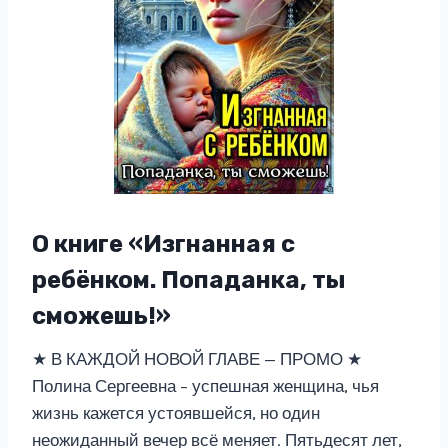
О книге «Изгнанная с
ребёнком. Попаданка, ты
сможешь!»
★ В КАЖДОЙ НОВОЙ ГЛАВЕ — ПРОМО ★
Полина Сергеевна – успешная женщина, чья
жизнь кажется устоявшейся, но один
неожиданный вечер всё меняет. Пятьдесят лет,