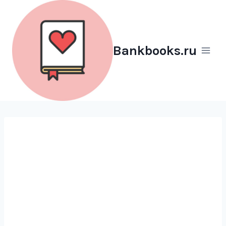
Перейти
к
содержимому
Bankbooks.ru