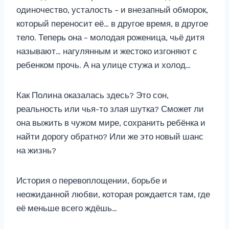
одиночество, усталость – и внезапный обморок,
который переносит её… в другое время, в другое
тело. Теперь она – молодая роженица, чьё дитя
называют… нагулянным и жестоко изгоняют с
ребенком прочь. А на улице стужа и холод…
Как Полина оказалась здесь? Это сон,
реальность или чья-то злая шутка? Сможет ли
она выжить в чужом мире, сохранить ребёнка и
найти дорогу обратно? Или же это новый шанс
на жизнь?
История о перевоплощении, борьбе и
неожиданной любви, которая рождается там, где
её меньше всего ждёшь…