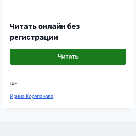
Читать онлайн без
регистрации
Читать
12+
Метки
Ирина Корепанова
записи: