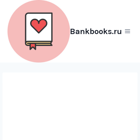
Перейти
к
содержимому
Bankbooks.ru