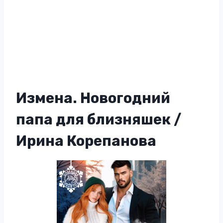
Измена. Новогодний
папа для близняшек /
Ирина Корепанова