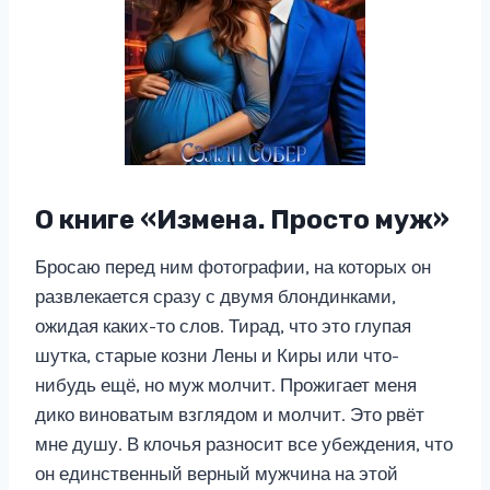
О книге «Измена. Просто муж»
Бросаю перед ним фотографии, на которых он
развлекается сразу с двумя блондинками,
ожидая каких-то слов. Тирад, что это глупая
шутка, старые козни Лены и Киры или что-
нибудь ещё, но муж молчит. Прожигает меня
дико виноватым взглядом и молчит. Это рвёт
мне душу. В клочья разносит все убеждения, что
он единственный верный мужчина на этой