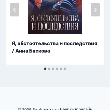
Я, обстоятельства и последствия
/ Анна Баскова
© 2026 Bankbooks.ru Банк книг онлайн