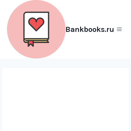
Перейти
к
содержимому
Bankbooks.ru