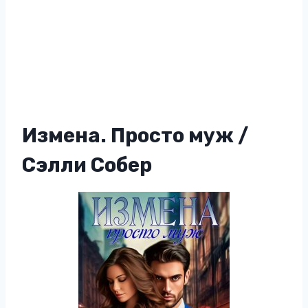
Измена. Просто муж /
Сэлли Собер