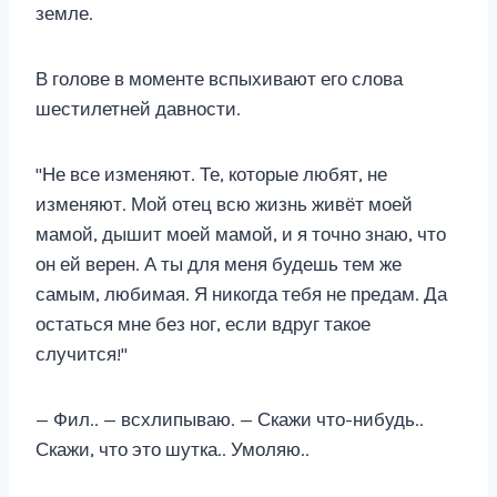
земле.
В голове в моменте вспыхивают его слова
шестилетней давности.
"Не все изменяют. Те, которые любят, не
изменяют. Мой отец всю жизнь живёт моей
мамой, дышит моей мамой, и я точно знаю, что
он ей верен. А ты для меня будешь тем же
самым, любимая. Я никогда тебя не предам. Да
остаться мне без ног, если вдруг такое
случится!"
— Фил.. — всхлипываю. — Скажи что-нибудь..
Скажи, что это шутка.. Умоляю..