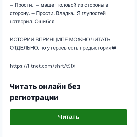
— Прости.. — машет головой из стороны в
сторону. — Прости, Владка.. Я глупостей
натворил. Ошибся.
ИСТОРИИ ВПРИНЦИПЕ МОЖНО ЧИТАТЬ
ОТДЕЛЬНО, но у героев есть предыстория‍❤️‍
https://litnet.com/shrt/t9lX
Читать онлайн без
регистрации
Читать