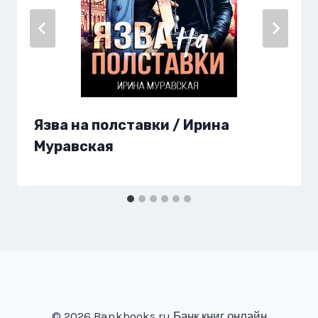
Язва на полставки / Ирина
Муравская
© 2026 Bankbooks.ru Банк книг онлайн