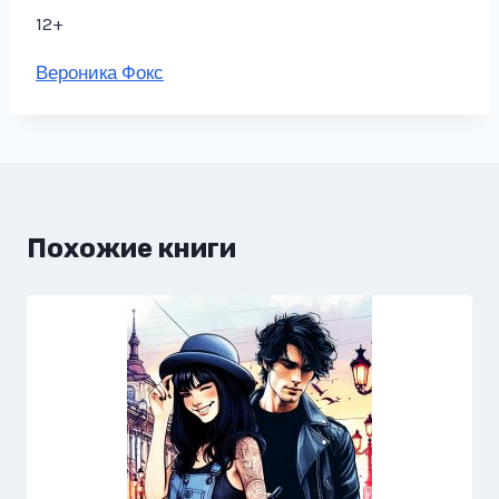
12+
Метки
Вероника Фокс
записи:
Похожие книги