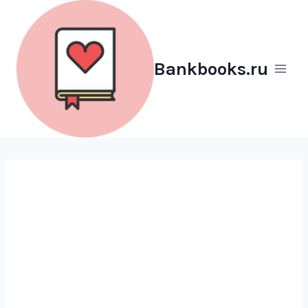
Перейти
к
содержимому
Bankbooks.ru