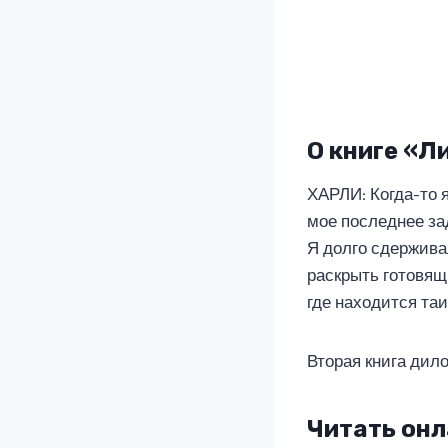
О книге «Л
ХАРЛИ: Когда-то 
мое последнее зад
Я долго сдержива
раскрыть готовящ
где находится та
Вторая книга дило
Читать онл