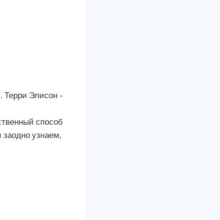
. Терри Элисон –
ственный способ
 заодно узнаем,