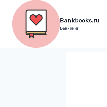
Перейти
к
содержимому
Bankbooks.ru
Банк книг