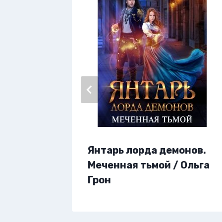
Янтарь лорда демонов.
на
Меченная тьмой / Ольга
Грон