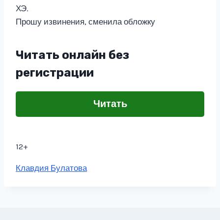
ХЭ.
Прошу извинения, сменила обложку
Читать онлайн без
регистрации
Читать
12+
Метки
Клавдия Булатова
записи: