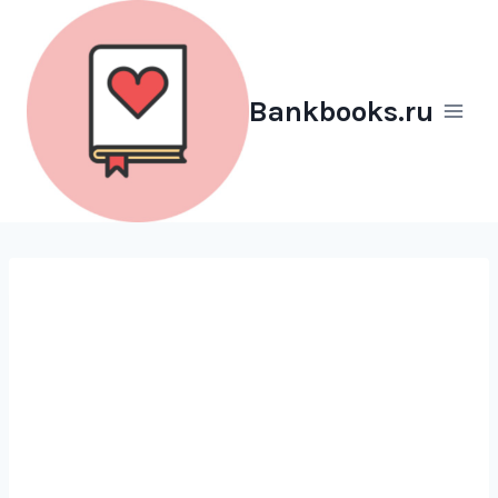
Перейти
к
содержимому
Bankbooks.ru