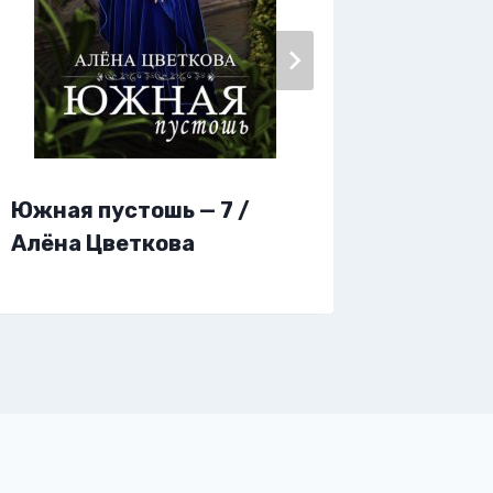
Южная пустошь — 7 /
Южная 
Алёна Цветкова
Алёна 