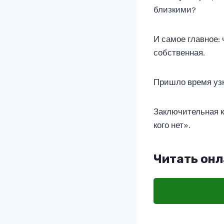
близкими?
И самое главное:
собственная.
Пришло время узн
Заключительная к
кого нет».
Читать онл