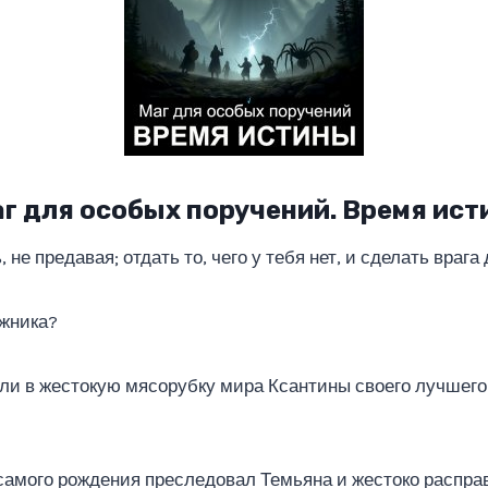
аг для особых поручений. Время ис
 не предавая; отдать то, чего у тебя нет, и сделать врага
лжника?
ли в жестокую мясорубку мира Ксантины своего лучшего 
самого рождения преследовал Темьяна и жестоко расправ