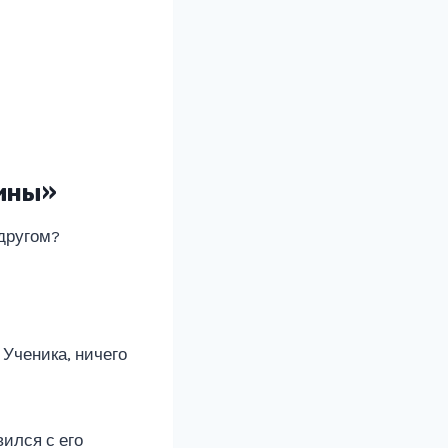
тины»
 другом?
Ученика, ничего
ился с его