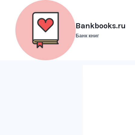
Перейти
к
содержимому
Bankbooks.ru
Банк книг