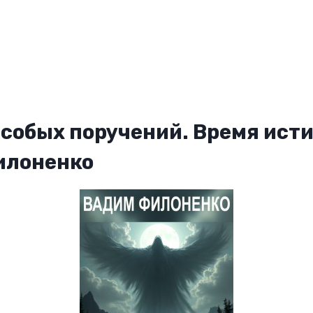
особых поручений. Время исти
илоненко