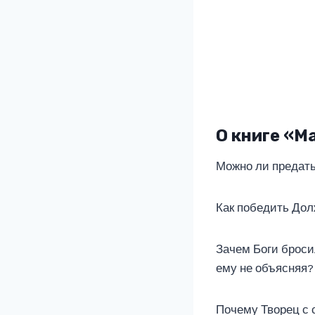
О книге «М
Можно ли предать,
Как победить До
Зачем Боги броси
ему не объясняя?
Почему Творец с 