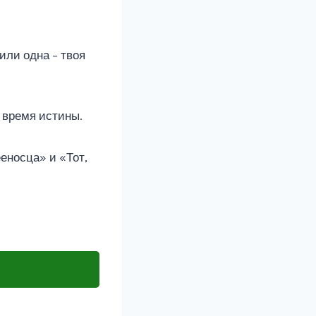
или одна – твоя
 время истины.
еносца» и «Тот,