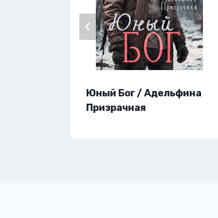
Юный Бог / Адельфина
4 /
Призрачная