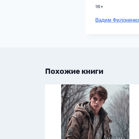
18+
Метки
Вадим Филоненко
записи:
Похожие книги