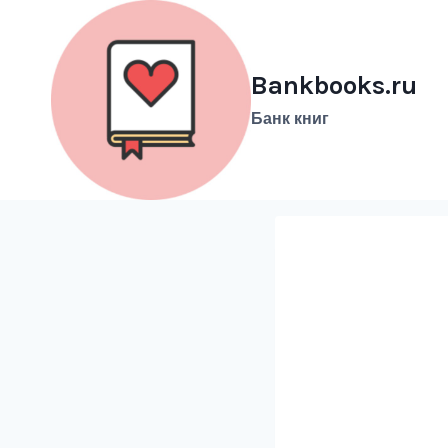
Перейти
к
содержимому
Bankbooks.ru
Банк книг