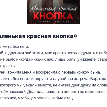
аленькая красная кнопка»
 жить без него.
, с другими заботами, мне просто некогда думать о себе,
и не было никогда никаких нас, лишь боль, унижение, стар
страсть.
 уничтожила меня и воскресила с первым криком сына.
 жить без него… и вдруг эта случайная встреча. Бар, в к
 которого мы уехали вместе, не сказав друг другу ни слов
я обманываю?! Два года прошло, а ничерта не изменилось
делаю всё, чтобы у моего сына был отец.