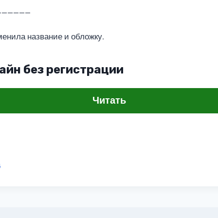
______
енила название и обложку.
айн без регистрации
Читать
а