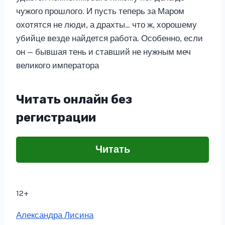
чужого прошлого. И пусть теперь за Маром
охотятся не люди, а драхты… что ж, хорошему
убийце везде найдется работа. Особенно, если
он — бывшая тень и ставший не нужным меч
великого императора
Читать онлайн без
регистрации
Читать
12+
Метки
Александра Лисина