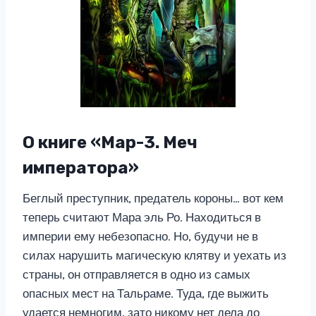
О книге «Мар-3. Меч
императора»
Беглый преступник, предатель короны… вот кем
теперь считают Мара эль Ро. Находиться в
империи ему небезопасно. Но, будучи не в
силах нарушить магическую клятву и уехать из
страны, он отправляется в одно из самых
опасных мест на Тальраме. Туда, где выжить
удается немногим, зато никому нет дела до