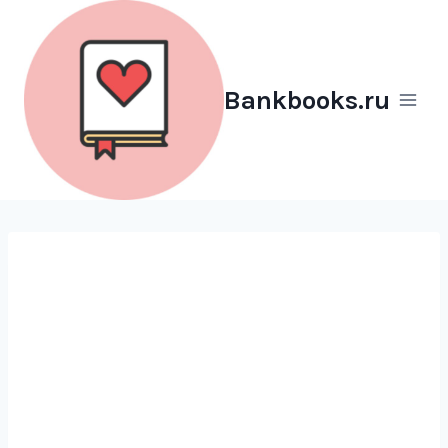
Перейти
к
содержимому
Bankbooks.ru