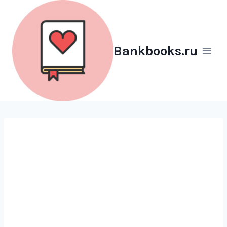
Перейти
к
содержимому
Bankbooks.ru