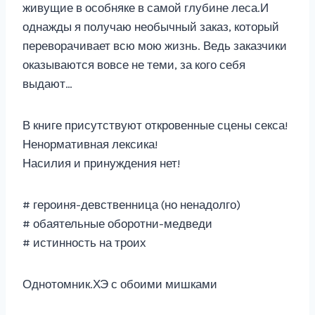
живущие в особняке в самой глубине леса.И
однажды я получаю необычный заказ, который
переворачивает всю мою жизнь. Ведь заказчики
оказываются вовсе не теми, за кого себя
выдают…
В книге присутствуют откровенные сцены секса!
Ненормативная лексика!
Насилия и принуждения нет!
# героиня-девственница (но ненадолго)
# обаятельные оборотни-медведи
# истинность на троих
Однотомник.ХЭ с обоими мишками