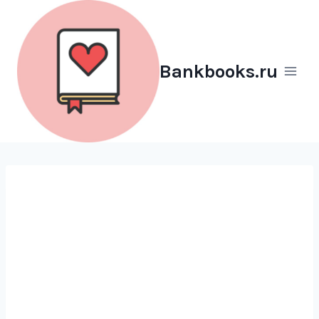
Перейти
к
содержимому
Bankbooks.ru