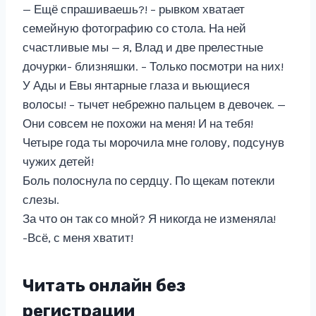
— Ещё спрашиваешь?! – рывком хватает
семейную фотографию со стола. На ней
счастливые мы — я, Влад и две прелестные
дочурки- близняшки. – Только посмотри на них!
У Ады и Евы янтарные глаза и вьющиеся
волосы! – тычет небрежно пальцем в девочек. —
Они совсем не похожи на меня! И на тебя!
Четыре года ты морочила мне голову, подсунув
чужих детей!
Боль полоснула по сердцу. По щекам потекли
слезы.
За что он так со мной? Я никогда не изменяла!
-Всё, с меня хватит!
Читать онлайн без
регистрации