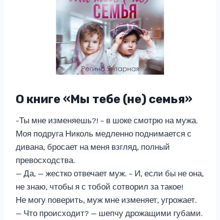
О книге «Мы тебе (не) семья»
-Ты мне изменяешь?! – в шоке смотрю на мужа.
Моя подруга Николь медленно поднимается с
дивана, бросает на меня взгляд, полный
превосходства.
— Да, — жестко отвечает муж. – И, если бы не она,
не знаю, чтобы я с тобой сотворил за такое!
Не могу поверить, муж мне изменяет, угрожает.
— Что происходит? — шепчу дрожащими губами.