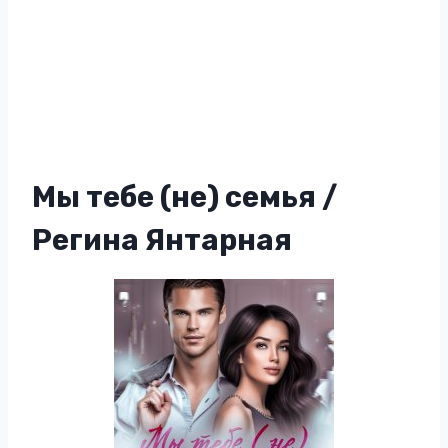
Мы тебе (не) семья /
Регина Янтарная