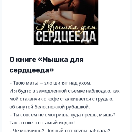
О книге «Мышка для
сердцееда»
– Твою мать! — зло шипят над ухом.
И я будто в замедленной съемке наблюдаю, как
мой стаканчик с кофе сталкивается с грудью,
обтянутой белоснежной рубашкой.
– Ты совсем не смотришь, куда прешь, мышь?
Так это же тот самый индюк!
– Че молчишь? Полный рот крупы набрала?