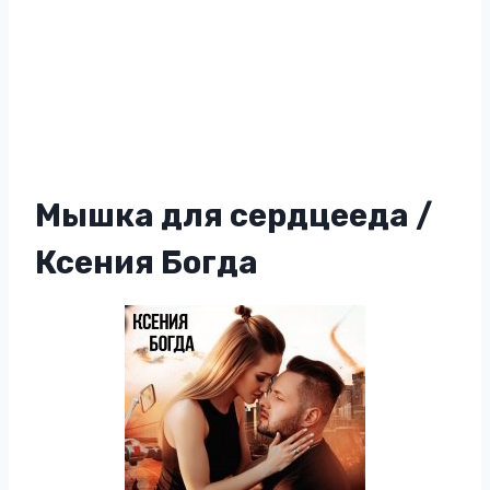
Мышка для сердцееда /
Ксения Богда