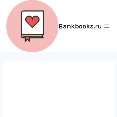
Перейти
к
содержимому
Bankbooks.ru