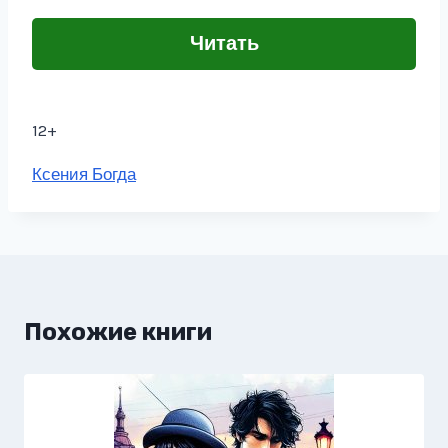
Читать
12+
Метки
Ксения Богда
записи:
Похожие книги