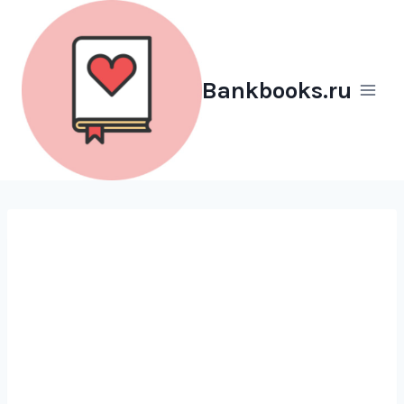
Перейти
к
содержимому
Bankbooks.ru