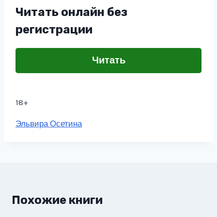
Читать онлайн без
регистрации
Читать
18+
Метки
Эльвира Осетина
записи:
Похожие книги