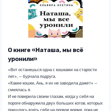
О книге «Наташа, мы всё
уронили»
«Вот останешься одна с кошками на старости
лет», — бурчала подруга.
«Какие кошки, Ань, я их не заводила даже?» —
смеялась я.
И не поверила своим глазам, когда у себя на
пороге обнаружила двух больших котов, которых
пришлось взять себе на первое время, пока не