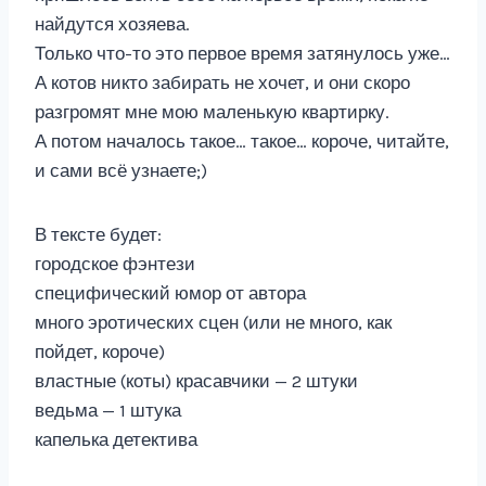
найдутся хозяева.
Только что-то это первое время затянулось уже…
А котов никто забирать не хочет, и они скоро
разгромят мне мою маленькую квартирку.
А потом началось такое… такое… короче, читайте,
и сами всё узнаете;)
В тексте будет:
городское фэнтези
специфический юмор от автора
много эротических сцен (или не много, как
пойдет, короче)
властные (коты) красавчики — 2 штуки
ведьма — 1 штука
капелька детектива