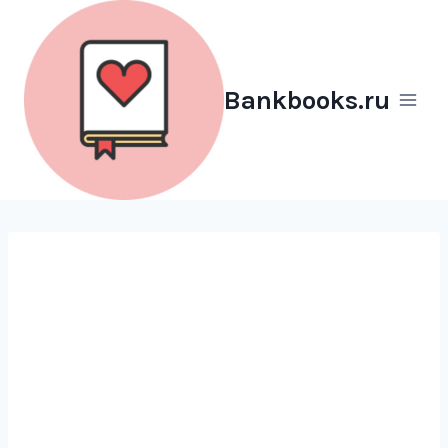
Перейти
к
содержимому
Bankbooks.ru