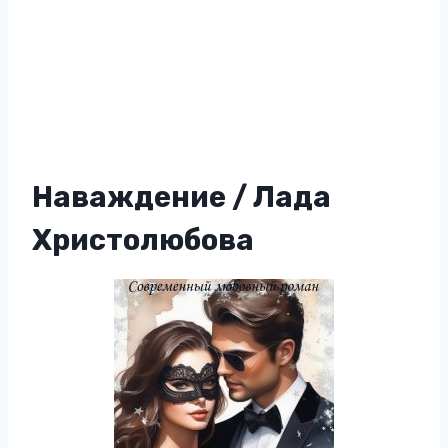
Наваждение / Лада
Христолюбова