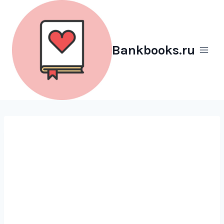
Перейти
к
содержимому
Bankbooks.ru