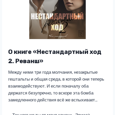
О книге «Нестандартный ход
2. Реванш»
Между ними три года молчания, незакрытые
гештальты и общая среда, в которой они теперь
взаимодействуют. И если поначалу оба
держатся безупречно, то вскоре эта бомба
замедленного действия всё же вспыхивает…