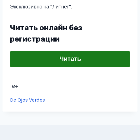
Эксклюзивно на "Литнет".
Читать онлайн без
регистрации
Читать
18+
Метки
De Ojos Verdes
записи: