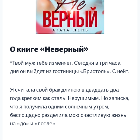
О книге «Неверный»
”Твой муж тебе изменяет. Сегодня в три часа
дня он выйдет из гостиницы «Бристоль». С ней”.
Я считала свой брак длиною в двадцать два
года крепким как сталь. Нерушимым. Но записка,
что я получила одним солнечным утром,
беспощадно разделила мою счастливую жизнь
на «до» и «после».