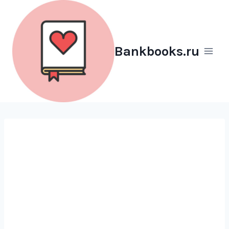
Перейти
к
содержимому
Bankbooks.ru