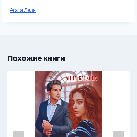
Метки
Агата Лель
записи:
Похожие книги