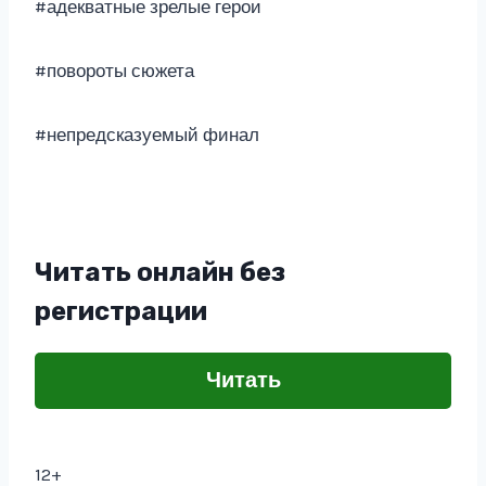
#адекватные зрелые герои
#повороты сюжета
#непредсказуемый финал
Читать онлайн без
регистрации
Читать
12+