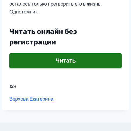
осталось только претворить его в жизнь.
Однотомник.
Читать онлайн без
регистрации
Читать
12+
Метки
Верхова Екатерина
записи: