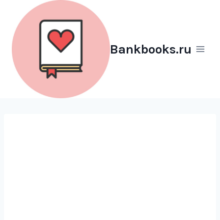
Перейти
к
содержимому
Bankbooks.ru