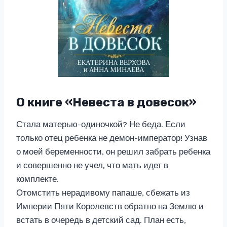
О книге «Невеста в довесок»
Стала матерью-одиночкой? Не беда. Если
только отец ребенка не демон-император! Узнав
о моей беременности, он решил забрать ребенка
и совершенно не учел, что мать идет в
комплекте.
Отомстить нерадивому папаше, сбежать из
Империи Пяти Королевств обратно на Землю и
встать в очередь в детский сад. План есть,