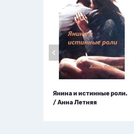
тысячи…
Янина и истинные роли.
/ Анна Летняя