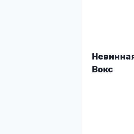
Невинная
Вокс