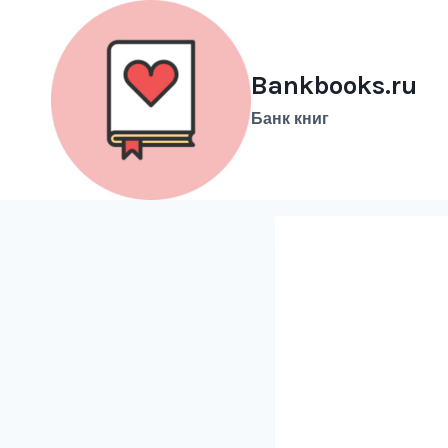
Перейти
к
содержимому
Bankbooks.ru
Банк книг