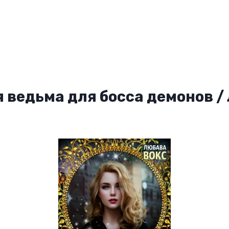
 ведьма для босса демонов /