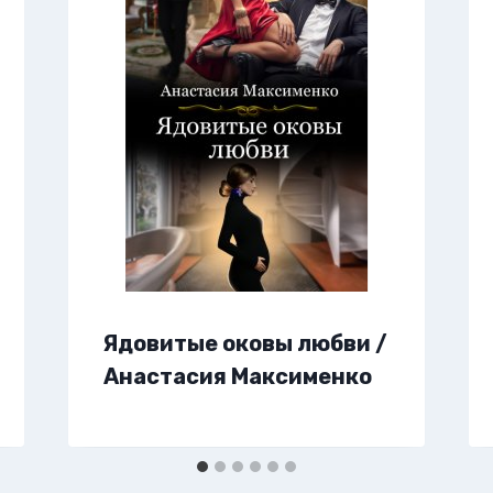
Ядовитые оковы любви /
Анастасия Максименко