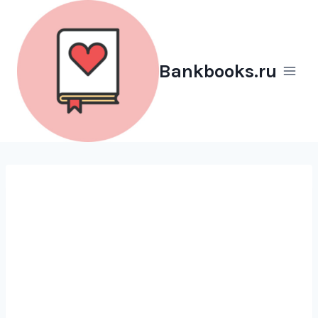
Перейти
к
содержимому
Bankbooks.ru