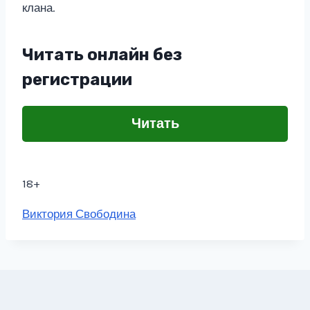
клана.
Читать онлайн без
регистрации
Читать
18+
Метки
Виктория Свободина
записи: