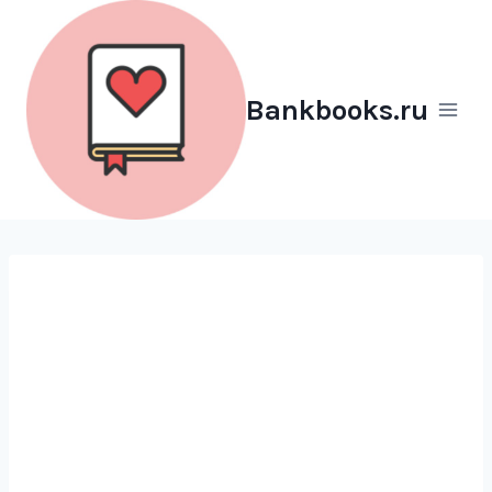
Перейти
к
содержимому
Bankbooks.ru