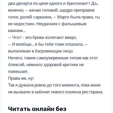
два десерта по цене одного и бриллиант? Да…
конечно, — качаю головой, щедро приправив
голос долей сарказма, — Марго была права, ты
ее недостоин. Неудачник с фальшивым
камнем….
— Что? – его брови взлетают вверх.
— И вообще… я бы тебе тоже отказала, —
выпаливаю в багровеющее лицо.
Ничего, таким самоуверенным типам как этот
Алексей, немного здоровой критики не
помешает.
Права же, ну!
Так я думала ровно до того момента, пока меня
не вызвали в кабинет нового хозяина ресторана.
Читать онлайн без