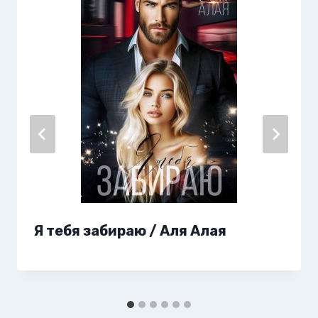
Я тебя забираю / Аля Алая