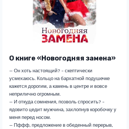
О книге «Новогодняя замена»
— Он хоть настоящий? – скептически
усмехаюсь. Кольцо на бархатной подушечке
кажется дорогим, а камень в центре и вовсе
неприлично огромным.
— И откуда сомнения, позволь спросить? –
ядовито цедит мужчина, захлопнув коробочку у
меня перед носом.
— Пффф, предложение в обеденный перерыв,