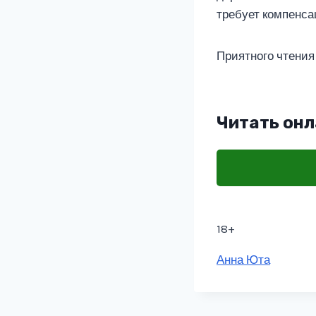
требует компенсац
Приятного чтения
Читать онл
18+
Метки
Анна Юта
записи: