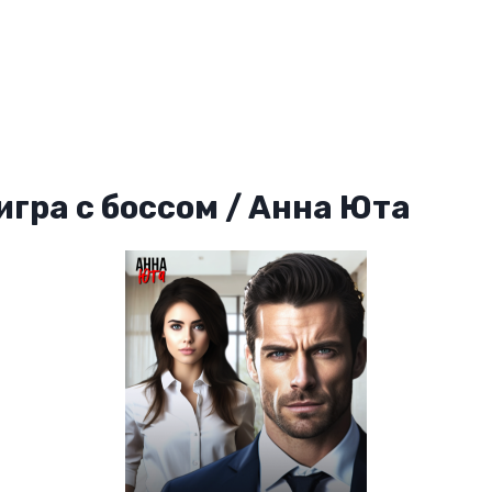
игра с боссом / Анна Юта