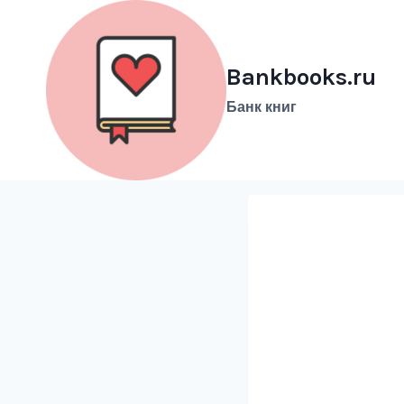
Перейти
к
содержимому
Bankbooks.ru
Банк книг