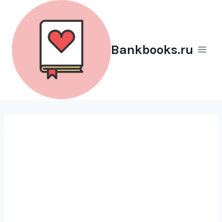
Перейти
к
содержимому
Bankbooks.ru