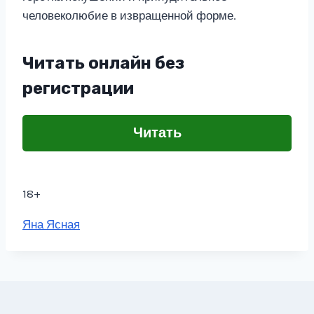
человеколюбие в извращенной форме.
Читать онлайн без
регистрации
Читать
18+
Метки
Яна Ясная
записи: