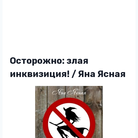
Осторожно: злая
инквизиция! / Яна Ясная