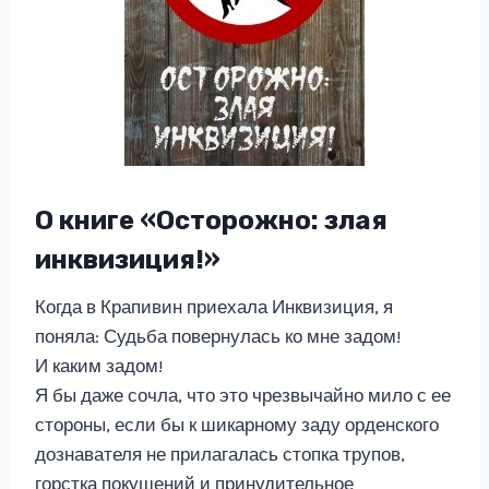
О книге «Осторожно: злая
инквизиция!»
Когда в Крапивин приехала Инквизиция, я
поняла: Судьба повернулась ко мне задом!
И каким задом!
Я бы даже сочла, что это чрезвычайно мило с ее
стороны, если бы к шикарному заду орденского
дознавателя не прилагалась стопка трупов,
горстка покушений и принудительное