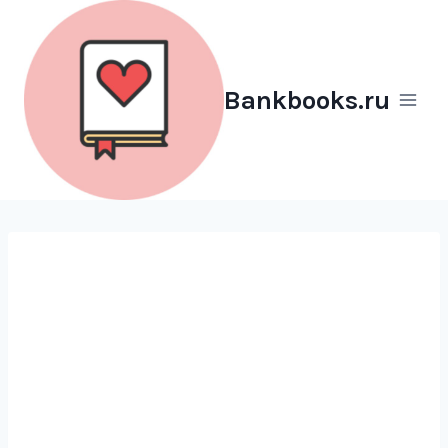
Перейти
к
содержимому
Bankbooks.ru