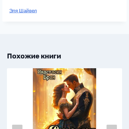
Метки
Эля Шайвел
записи:
Похожие книги