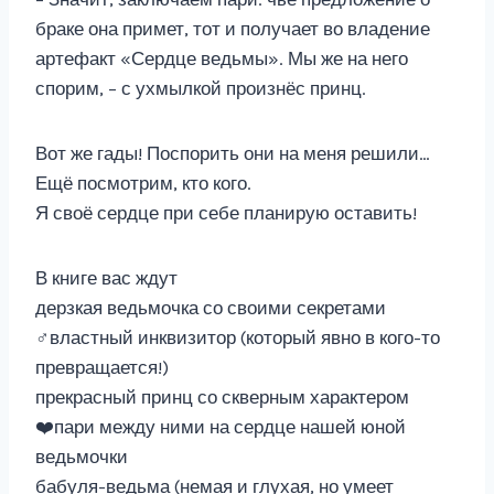
браке она примет, тот и получает во владение
артефакт «Сердце ведьмы». Мы же на него
спорим, – с ухмылкой произнёс принц.
Вот же гады! Поспорить они на меня решили…
Ещё посмотрим, кто кого.
Я своё сердце при себе планирую оставить!
В книге вас ждут
дерзкая ведьмочка со своими секретами
‍♂️властный инквизитор (который явно в кого-то
превращается!)
прекрасный принц со скверным характером
❤️пари между ними на сердце нашей юной
ведьмочки
бабуля-ведьма (немая и глухая, но умеет