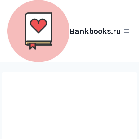
Перейти
к
содержимому
Bankbooks.ru