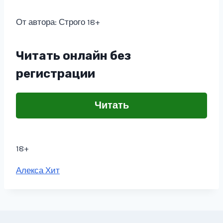
От автора: Строго 18+
Читать онлайн без
регистрации
Читать
18+
Метки
Алекса Хит
записи: