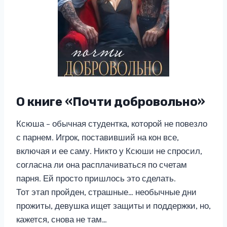
О книге «Почти добровольно»
Ксюша – обычная студентка, которой не повезло
с парнем. Игрок, поставивший на кон все,
включая и ее саму. Никто у Ксюши не спросил,
согласна ли она расплачиваться по счетам
парня. Ей просто пришлось это сделать.
Тот этап пройден, страшные… необычные дни
прожиты, девушка ищет защиты и поддержки, но,
кажется, снова не там…