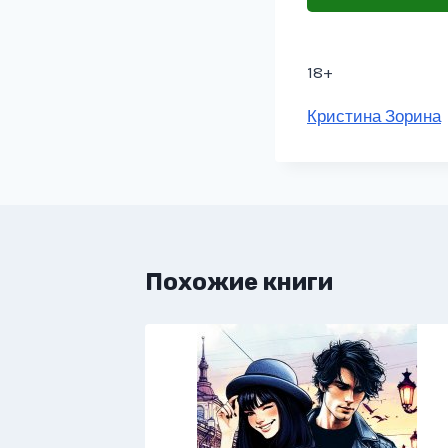
18+
Метки
Кристина Зорина
записи:
Похожие книги