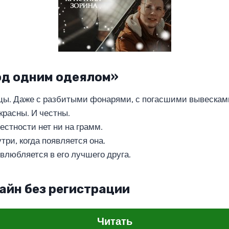
од одним одеялом»
ы. Даже с разбитыми фонарями, с погасшими вывесками
красны. И честны.
естности нет ни на грамм.
три, когда появляется она.
влюбляется в его лучшего друга.
айн без регистрации
Читать