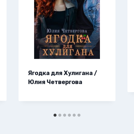
Ягодка для Хулигана /
Юлия Четвергова