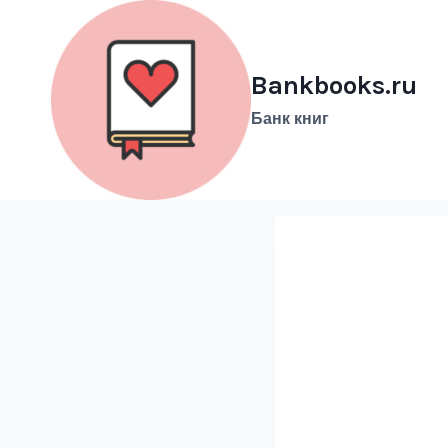
Перейти
к
содержимому
Bankbooks.ru
Банк книг