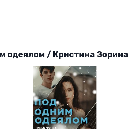
м одеялом / Кристина Зорина