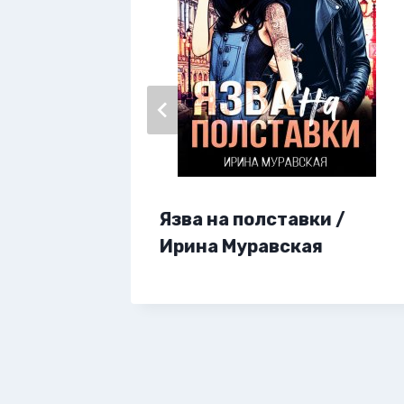
Язва на полставки /
ючка /
Ирина Муравская