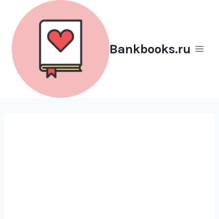
Перейти
к
содержимому
Bankbooks.ru