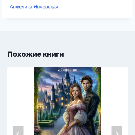
Метки
Анжелика Янчевская
записи:
Похожие книги