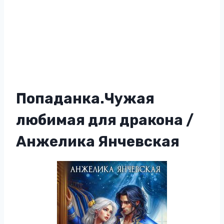
Попаданка.Чужая
любимая для дракона /
Анжелика Янчевская