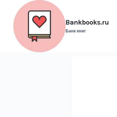
Перейти
к
содержимому
Bankbooks.ru
Банк книг