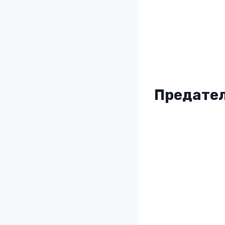
Предател