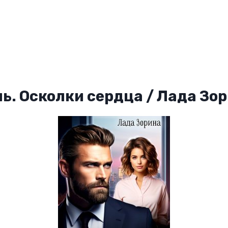
ь. Осколки сердца / Лада Зо