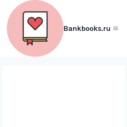
Перейти
к
содержимому
Bankbooks.ru