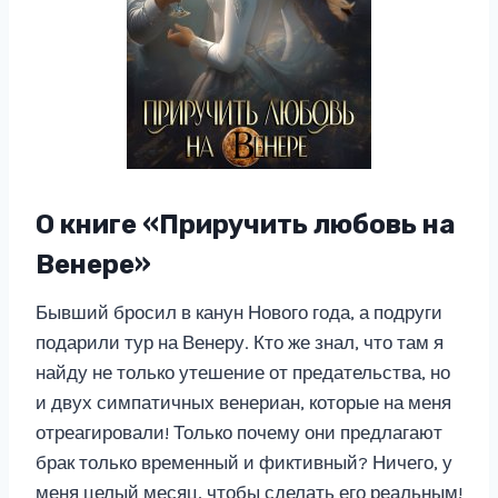
О книге «Приручить любовь на
Венере»
Бывший бросил в канун Нового года, а подруги
подарили тур на Венеру. Кто же знал, что там я
найду не только утешение от предательства, но
и двух симпатичных венериан, которые на меня
отреагировали! Только почему они предлагают
брак только временный и фиктивный? Ничего, у
меня целый месяц, чтобы сделать его реальным!