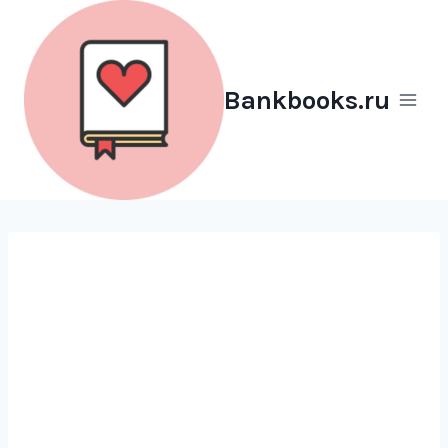
Перейти
к
содержимому
Bankbooks.ru