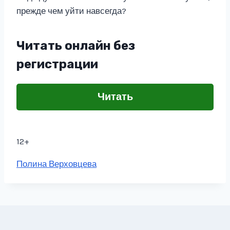
прежде чем уйти навсегда?
Читать онлайн без
регистрации
Читать
12+
Метки
Полина Верховцева
записи: