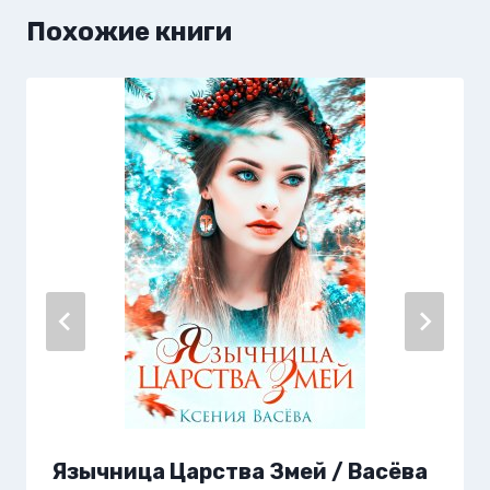
Похожие книги
Язычница Царства Змей / Васёва