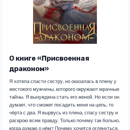
О книге «Присвоенная
драконом»
Я хотела спасти сестру, но оказалась в плену у
жестокого мужчины, которого окружают мрачные
тайны. Я вынуждена стать его женой. Но если он
думает, что сможет посадить меня на цепь, то
чёрта с два. Я вырвусь из плена, спасу сестру и
раскрою всем правду. Только почему так больно,
когда думаю о нём? Почему хочется оглянуться,