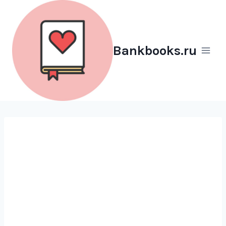
Перейти
к
содержимому
Bankbooks.ru