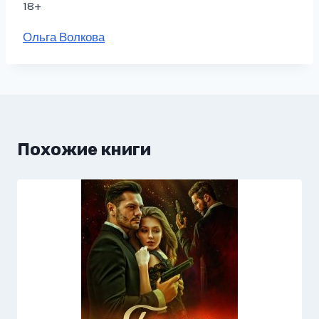
18+
Метки
Ольга Волкова
записи:
Похожие книги