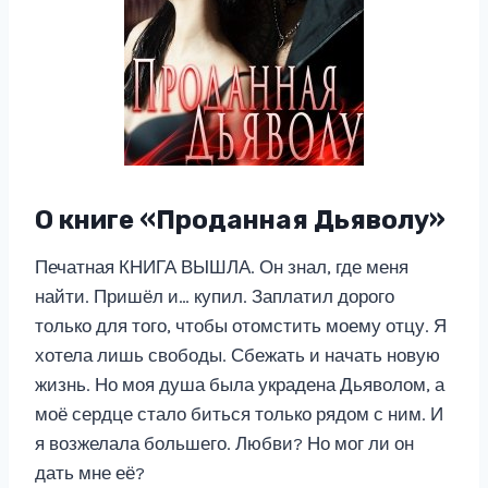
О книге «Проданная Дьяволу»
Печатная КНИГА ВЫШЛА. Он знал, где меня
найти. Пришёл и… купил. Заплатил дорого
только для того, чтобы отомстить моему отцу. Я
хотела лишь свободы. Сбежать и начать новую
жизнь. Но моя душа была украдена Дьяволом, а
моё сердце стало биться только рядом с ним. И
я возжелала большего. Любви? Но мог ли он
дать мне её?