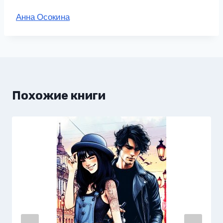
Метки
Анна Осокина
записи:
Похожие книги