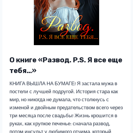
О книге «Развод. P.S. Я все еще
тебя…»
КНИГА ВЫШЛА НА БУМАГЕ! Я застала мужа в
постели с лучшей подругой. История стара как
мир, но никогда не думала, что столкнусь с
изменой и двойным предательством всего через
три месяца после свадьбы! Жизнь крошится в
руках, как хрупкое печенье: сначала развод,
потом инсульт у любимого отчима, который