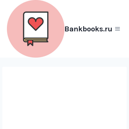
Перейти
к
содержимому
Bankbooks.ru