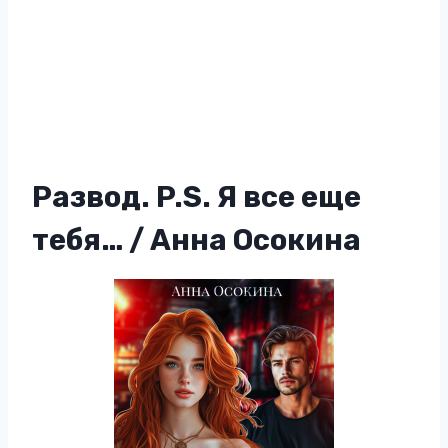
Развод. P.S. Я все еще
тебя… / Анна Осокина