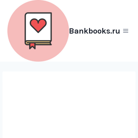
Перейти
к
содержимому
Bankbooks.ru