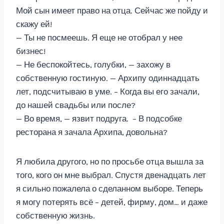
Мой сын имеет право на отца. Сейчас же пойду и
скажу ей!
— Ты не посмеешь. Я еще не отобрал у нее
бизнес!
— Не беспокойтесь, голубки, — захожу в
собственную гостиную. — Архипу одиннадцать
лет, подсчитываю в уме. – Когда вы его зачали,
до нашей свадьбы или после?
— Во время, — язвит подруга. – В подсобке
ресторана я зачала Архипа, довольна?
Я любила другого, но по просьбе отца вышла за
того, кого он мне выбрал. Спустя двенадцать лет
я сильно пожалела о сделанном выборе. Теперь
я могу потерять всё – детей, фирму, дом… и даже
собственную жизнь.