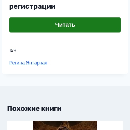
регистрации
Читать
12+
Метки
Регина Янтарная
записи:
Похожие книги