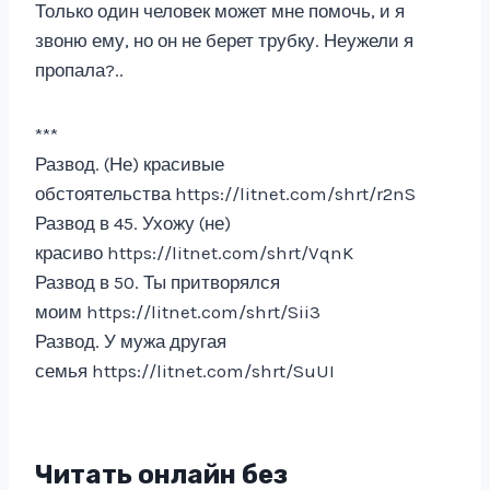
Только один человек может мне помочь, и я
звоню ему, но он не берет трубку. Неужели я
пропала?..
***
Развод. (Не) красивые
обстоятельства https://litnet.com/shrt/r2nS
Развод в 45. Ухожу (не)
красиво https://litnet.com/shrt/VqnK
Развод в 50. Ты притворялся
моим https://litnet.com/shrt/Sii3
Развод. У мужа другая
семья https://litnet.com/shrt/SuUI
Читать онлайн без