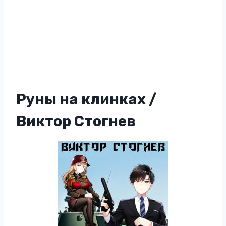
Руны на клинках /
Виктор Стогнев