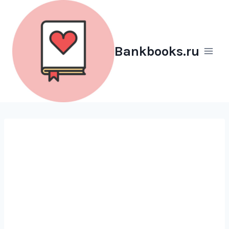
Перейти
к
содержимому
Bankbooks.ru