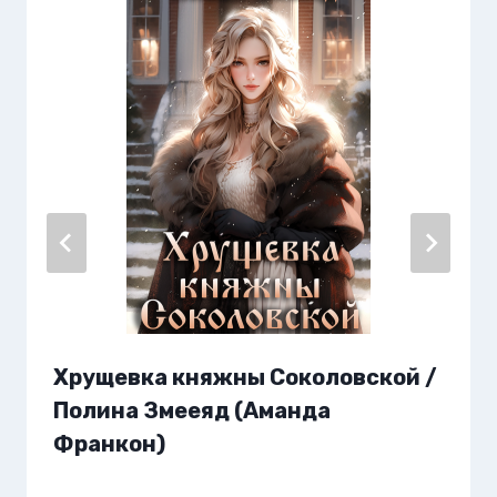
Хрущевка княжны Соколовской /
Полина Змееяд (Аманда
Франкон)