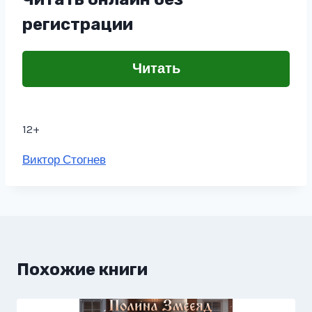
регистрации
Читать
12+
Метки
Виктор Стогнев
записи:
Похожие книги