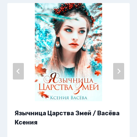
Язычница Царства Змей / Васёва
Ксения