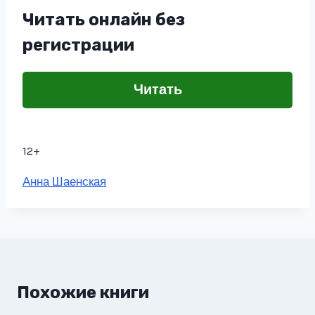
Читать онлайн без
регистрации
Читать
12+
Метки
Анна Шаенская
записи:
Похожие книги