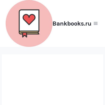
Перейти
к
содержимому
Bankbooks.ru