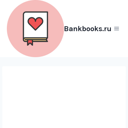
Перейти
к
содержимому
Bankbooks.ru