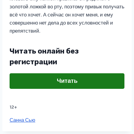
золотой ложкой во рту, поэтому привык получать
всё что хочет. А сейчас он хочет меня, и ему
совершенно нет дела до всех условностей и
препятствий.
Читать онлайн без
регистрации
Читать
12+
Метки
Санна Сью
записи: