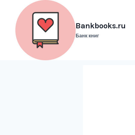
Перейти
к
содержимому
Bankbooks.ru
Банк книг