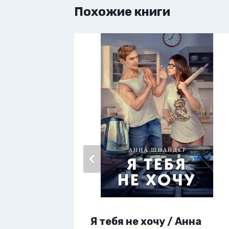
Похожие книги
ия
Я тебя не хочу / Анна