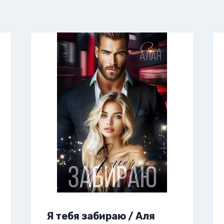
Я тебя забираю / Аля