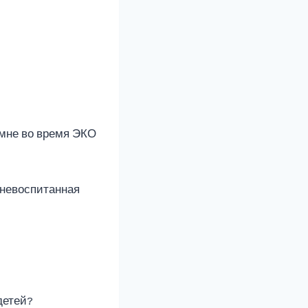
 мне во время ЭКО
 невоспитанная
детей?