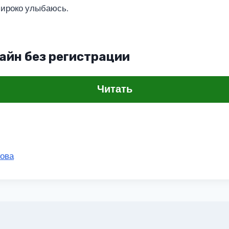
широко улыбаюсь.
айн без регистрации
Читать
ова