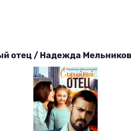
й отец / Надежда Мельнико