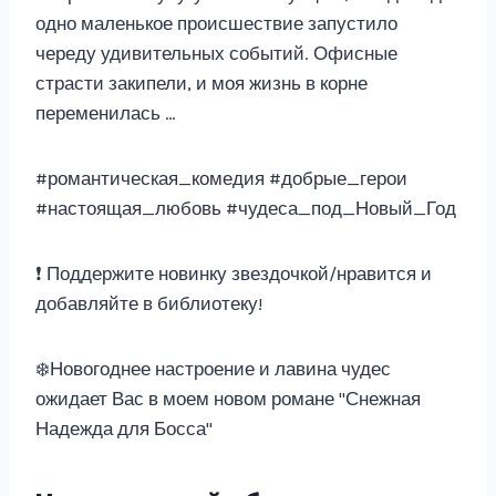
одно маленькое происшествие запустило
череду удивительных событий. Офисные
страсти закипели, и моя жизнь в корне
переменилась …
#романтическая_комедия #добрые_герои
#настоящая_любовь #чудеса_под_Новый_Год
❗ Поддержите новинку звездочкой/нравится и
добавляйте в библиотеку!
❄️Новогоднее настроение и лавина чудес
ожидает Вас в моем новом романе "Снежная
Надежда для Босса"