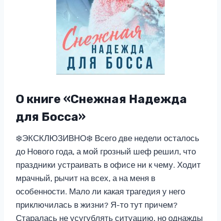
О книге «Снежная Надежда
для Босса»
❄️ЭКСКЛЮЗИВНО❄️ Всего две недели осталось
до Нового года, а мой грозный шеф решил, что
праздники устраивать в офисе ни к чему. Ходит
мрачный, рычит на всех, а на меня в
особенности. Мало ли какая трагедия у него
приключилась в жизни? Я-то тут причем?
Старалась не усугублять ситуацию, но однажды