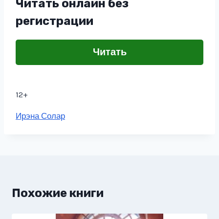
Читать онлайн без
регистрации
Читать
12+
Метки
Ирэна Солар
записи:
Похожие книги