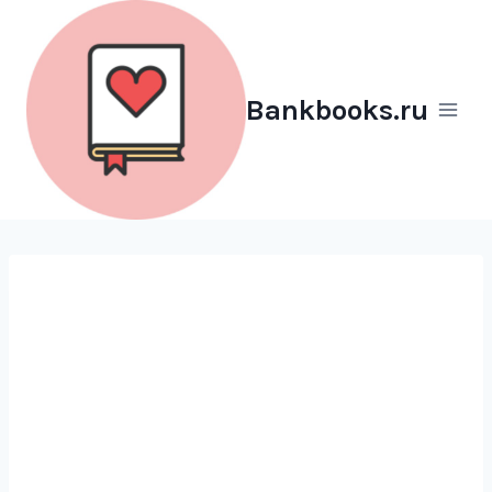
Перейти
к
содержимому
Bankbooks.ru