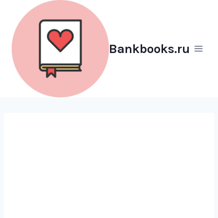
Перейти
к
содержимому
Bankbooks.ru