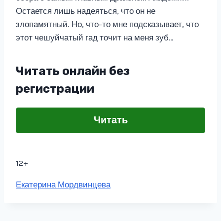
Остается лишь надеяться, что он не
злопамятный. Но, что-то мне подсказывает, что
этот чешуйчатый гад точит на меня зуб…
Читать онлайн без
регистрации
Читать
12+
Метки
Екатерина Мордвинцева
записи: