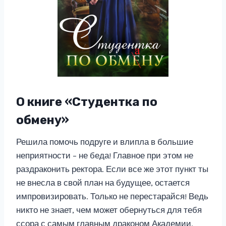
О книге «Студентка по
обмену»
Решила помочь подруге и влипла в большие
неприятности – не беда! Главное при этом не
раздраконить ректора. Если все же этот пункт ты
не внесла в свой план на будущее, остается
импровизировать. Только не перестарайся! Ведь
никто не знает, чем может обернуться для тебя
ссора с самым главным драконом Академии.