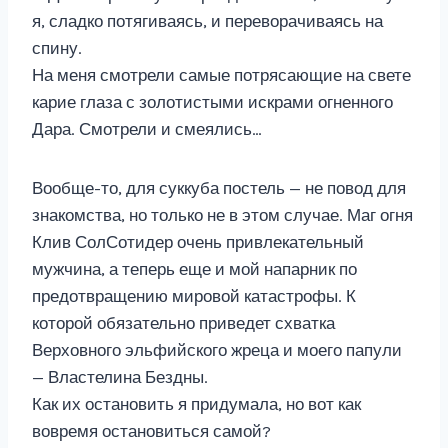
я, сладко потягиваясь, и переворачиваясь на
спину.
На меня смотрели самые потрясающие на свете
карие глаза с золотистыми искрами огненного
Дара. Смотрели и смеялись…
Вообще-то, для суккуба постель — не повод для
знакомства, но только не в этом случае. Маг огня
Клив СолСотидер очень привлекательный
мужчина, а теперь еще и мой напарник по
предотвращению мировой катастрофы. К
которой обязательно приведет схватка
Верховного эльфийского жреца и моего папули
— Властелина Бездны.
Как их остановить я придумала, но вот как
вовремя остановиться самой?