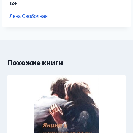
12+
Метки
Лена Свободная
записи:
Похожие книги