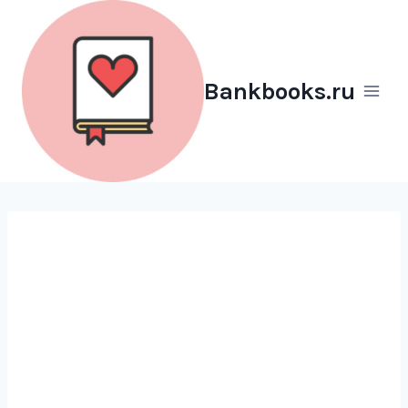
Перейти
к
содержимому
Bankbooks.ru