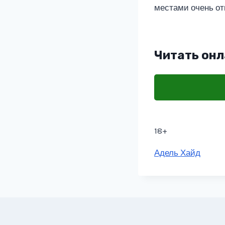
местами очень от
Читать онл
18+
Метки
Адель Хайд
записи: