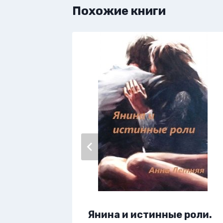
Похожие книги
тысячи…
Янина и истинные роли.