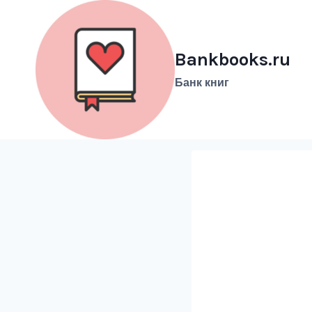
Перейти
к
содержимому
Bankbooks.ru
Банк книг