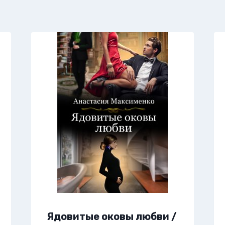
Ядовитые оковы любви /