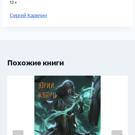
12+
Метки
Сергей Карелин
записи:
Похожие книги