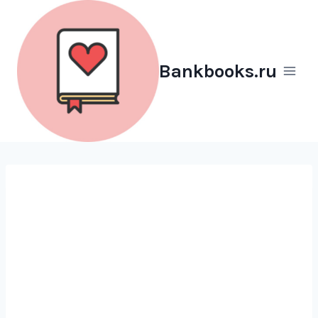
Перейти
к
содержимому
Bankbooks.ru