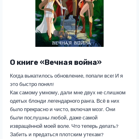
О книге «Вечная война»
Когда выкатилось обновление, попали все! И я
это быстро понял!
Как самому умному, дали мне двух не слишком
одетых блонди легендарного ранга. Всё в них
было прекрасно и чисто, включая мозг. Они
были послушны любой, даже самой
извращённой моей воле. Что теперь делать?
Забить и предаться плотским утехам?