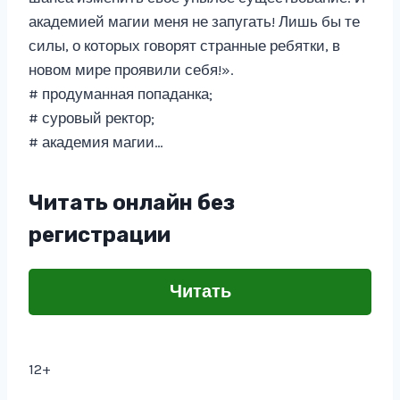
академией магии меня не запугать! Лишь бы те
силы, о которых говорят странные ребятки, в
новом мире проявили себя!».
# продуманная попаданка;
# суровый ректор;
# академия магии…
Читать онлайн без
регистрации
Читать
12+