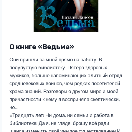
О книге «Ведьма»
Они пришли за мной прямо на работу. В
полупустую библиотеку. Пятеро здоровых
мужиков, больше напоминающих элитный отряд
средневековых воинов, чем редких посетителей
храма знаний. Разговоры о другом мире и моей
причастности к нему я восприняла скептически,
но…
«Тридцать лет! Ни дома, ни семьи и работа в
библиотеке! Да я, не глядя, брошу всё ради
шанса изменить своё унылое существование! И