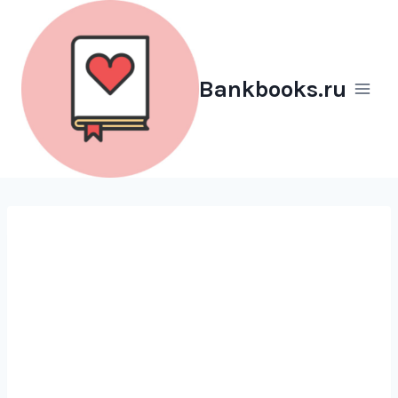
Перейти
к
содержимому
Bankbooks.ru