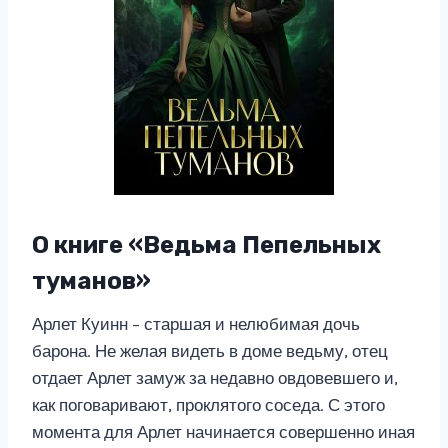
О книге «Ведьма Пепельных
туманов»
Арлет Куинн – старшая и нелюбимая дочь
барона. Не желая видеть в доме ведьму, отец
отдает Арлет замуж за недавно овдовевшего и,
как поговаривают, проклятого соседа. С этого
момента для Арлет начинается совершенно иная