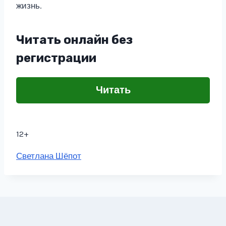
жизнь.
Читать онлайн без
регистрации
Читать
12+
Метки
Светлана Шёпот
записи: