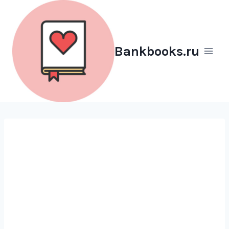
Перейти
к
содержимому
Bankbooks.ru