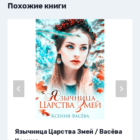
Похожие книги
Язычница Царства Змей / Васёва