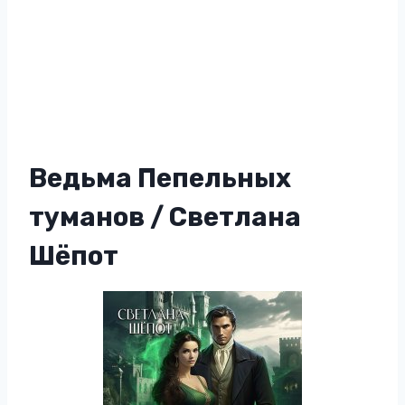
Ведьма Пепельных
туманов / Светлана
Шёпот